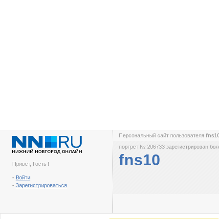
Персональный сайт пользователя
fns1
портрет № 206733 зарегистрирован боле
fns10
Привет, Гость !
-
Войти
-
Зарегистрироваться