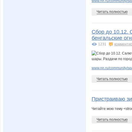
www.nn.ru/community/sp/
Читать полностью
Сбор до 10.12.
бенгальские огн
1231
комменти
www.nn.ru/community/sp/
Читать полностью
Пристраиваю зи
Читайте мою тему <str
Читать полностью