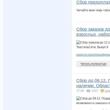
Сбор предоплат
Читайте мою тему <str
Сбор заказов до
взрослых, набор
www.nn.ru/community/sp/s
Читать полностью
Сбор до 09.12. 
наличии. Облас
17:06
1007
ко