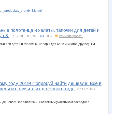
or_predoplaty_brendy-32.html
ьные полотенца и халаты, тапочки для детей и
уп 8
07.12.2018 в 21:49
1087
комментировать
вому году-2019! Попробуй найти дешевле! Все в
кеты и получить их до Нового года
07.12.2018 в