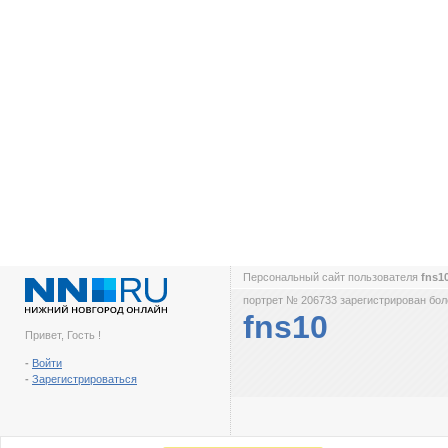
Персональный сайт пользователя
fns1
портрет № 206733 зарегистрирован боле
fns10
Привет, Гость !
-
Войти
-
Зарегистрироваться