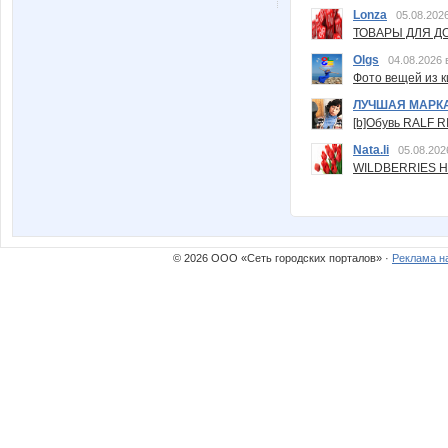
Lonza
05.08.2026
ТОВАРЫ ДЛЯ ДО
Olgs
04.08.2026 
Фото вещей из ки
ЛУЧШАЯ МАРК
[b]Обувь RALF RI
Nata.li
05.08.202
WILDBERRIES Н
© 2026 ООО «Сеть городских порталов» ·
Реклама н